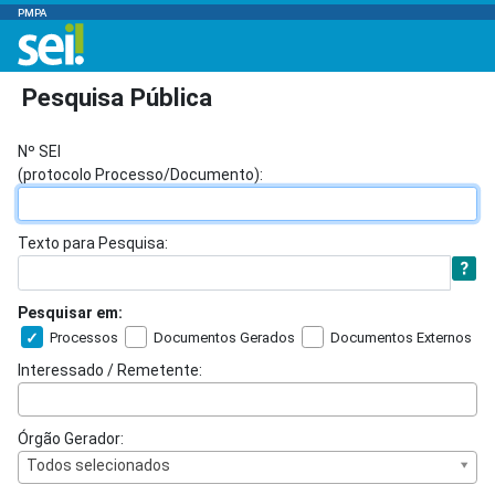
PMPA
Pesquisa Pública
Nº SEI
(protocolo Processo/Documento):
Texto para Pesquisa:
Pesquisar em:
Processos
Documentos Gerados
Documentos Externos
Interessado / Remetente:
Órgão Gerador:
Todos selecionados